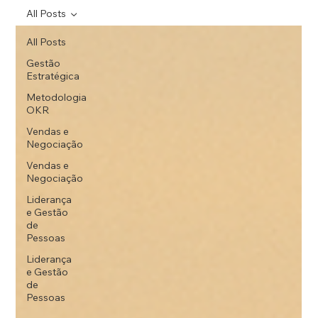
All Posts
All Posts
Gestão
Estratégica
Metodologia
OKR
Vendas e
Negociação
Vendas e
Negociação
Liderança
e Gestão
de
Pessoas
Liderança
e Gestão
de
Pessoas