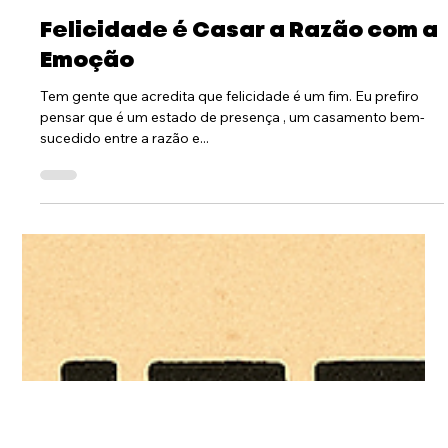
Dr. Marco Antonio Lampoglia, MSc
8 de set. de 2025
Felicidade é Casar a Razão com a
Emoção
Tem gente que acredita que felicidade é um fim. Eu prefiro
pensar que é um estado de presença , um casamento bem-
sucedido entre a razão e...