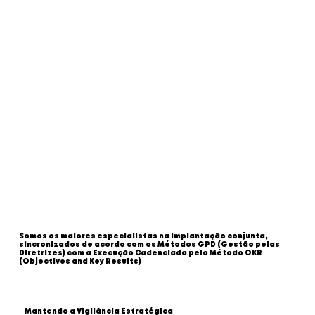
Somos os maiores especialistas na implantação conjunta,
sincronizados de acordo com os Métodos GPD (Gestão pelas
Diretrizes) com a Execução Cadenciada pelo Método OKR
(Objectives and Key Results)
Mantendo a Vigilância Estratégica