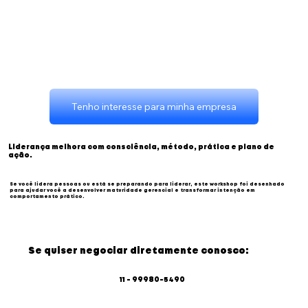
Tenho interesse para minha empresa
Liderança melhora com consciência, método, prática e plano de
ação.
Se você lidera pessoas ou está se preparando para liderar, este workshop foi desenhado
para ajudar você a desenvolver maturidade gerencial e transformar intenção em
comportamento prático.
Se quiser negociar diretamente conosco:
11 - 99980-5490