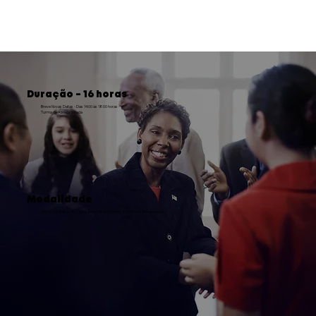
Duração - 16 horas
Breve Novas Datas - Das 14:00 às 18:00 horas -
Turma de Abril Esgotada
Modalidade
100% Online e Ao Vivo pela Plataforma Zoom ou Presencial