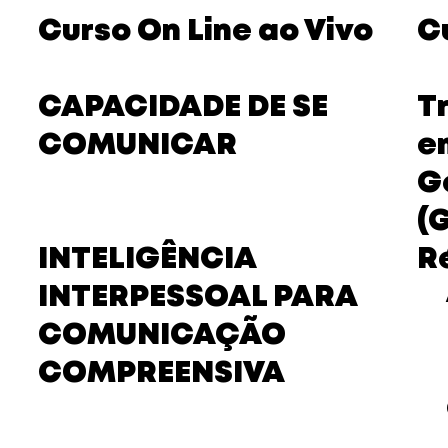
Curso On Line ao Vivo
C
CAPACIDADE DE SE
T
COMUNICAR
e
G
(
INTELIGÊNCIA
R
INTERPESSOAL PARA
COMUNICAÇÃO
COMPREENSIVA