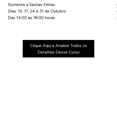
Somente a Sextas-Feiras
Dias: 10, 17, 24 e 31 de Outubro
Das 14:00 às 18:00 horas
Clique Aqui e Analise Todos os
Detalhes Desse Curso