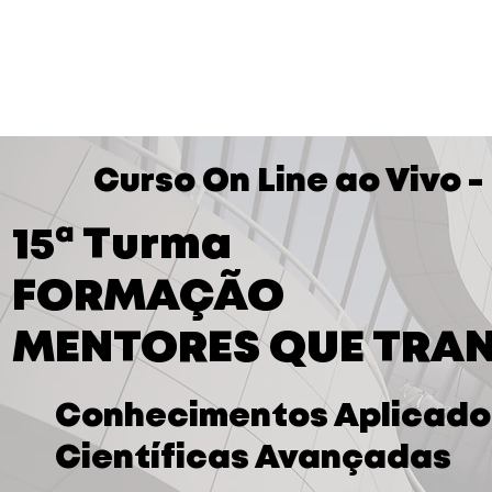
Home
Sobre nós
C
Curso On Line ao Vivo 
15ª Turma
FORMAÇÃO
MENTORES QUE TRA
Conhecimentos Aplicado
Científicas Avançadas