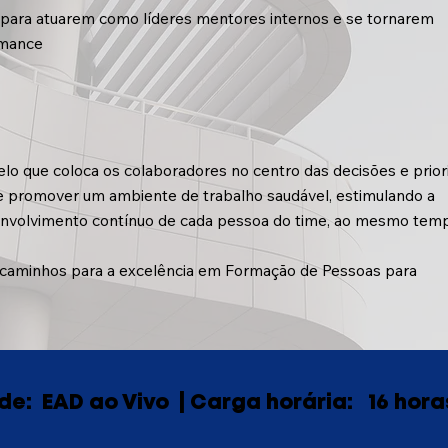
s para atuarem como líderes mentores internos e se tornarem
rmance
o que coloca os colaboradores no centro das decisões e prior
e promover um ambiente de trabalho saudável, estimulando a
senvolvimento contínuo de cada pessoa do time, ao mesmo tem
ar caminhos para a excelência em Formação de Pessoas para
de:
EAD ao Vivo |
Carga horária:
16 hora