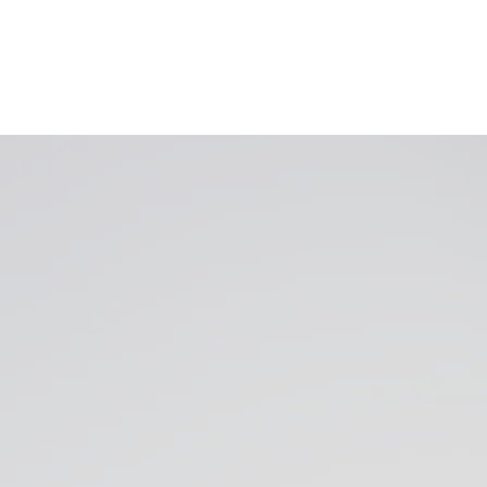
éias que tranformam Pessoas