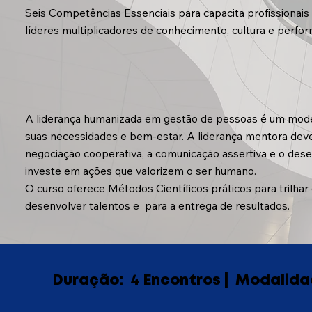
Seis Competências Essenciais para capacita profissionai
líderes multiplicadores de conhecimento, cultura e perfo
A liderança humanizada em gestão de pessoas é um model
suas necessidades e bem-estar. A liderança mentora dev
negociação cooperativa, a comunicação assertiva e o de
investe em ações que valorizem o ser humano.
O curso oferece Métodos Científicos práticos para trilh
desenvolver talentos e para a entrega de resultados.
Duração:
4 Encontros
|
Modalida