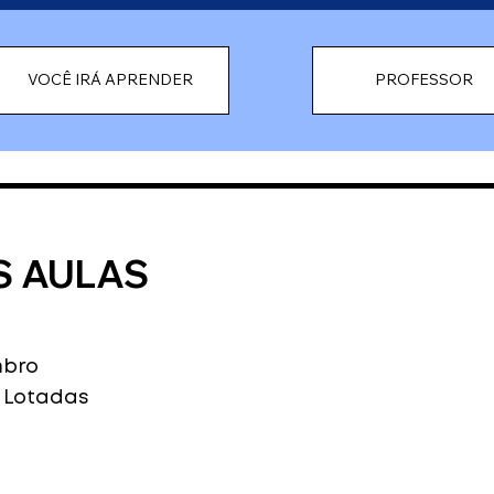
VOCÊ IRÁ APRENDER
PROFESSOR
AS AULAS
mbro
 Lotadas