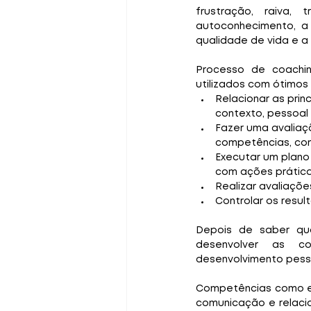
frustração, raiva,
autoconhecimento, a 
qualidade de vida e a
Processo de coachi
utilizados com ótimos
Relacionar as pri
contexto, pessoal e
Fazer uma avalia
competências, com
Executar um plano
com ações prátic
Realizar avaliaçõ
Controlar os resul
Depois de saber qua
desenvolver as co
desenvolvimento pessoa
Competências como emp
comunicação e relaci