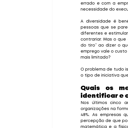
errado e com a empr
necessidade do execut
A diversidade é ben
pessoas que se pare
diferentes e estimula
contrariar. Mas o que
do tiro” ao dizer o q
emprego vale o custo i
mais limitado?
O problema de tudo is
o tipo de iniciativa que 
Quais os m
identificar e
Nos últimos cinco a
organizações na forma
48%. As empresas qu
percepção de que po
matemática e a físic