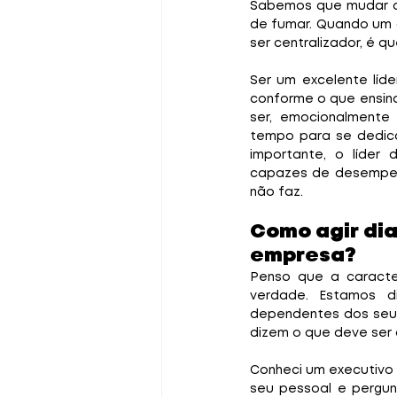
Sabemos que mudar at
de fumar. Quando um d
ser centralizador, é 
Ser um excelente líde
conforme o que ensina
ser, emocionalmente 
tempo para se dedica
importante, o líder 
capazes de desempenha
não faz.
Como agir dia
empresa? 
Penso que a caracter
verdade. Estamos d
dependentes dos seus
dizem o que deve ser 
Conheci um executivo 
seu pessoal e pergu