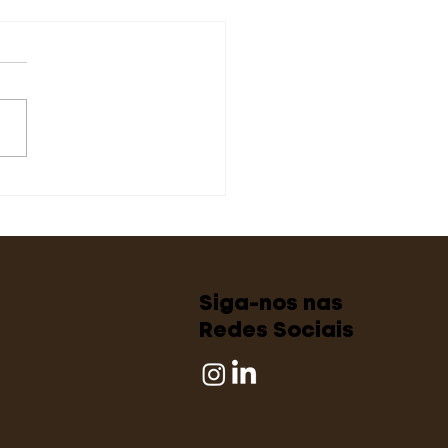
revista sobre
tão de conflitos
Siga-nos nas
Redes Sociais