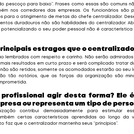
ém nos corredores das empresas. Os funcionários são p
s para o atingimento de metas do chefe centralizador. Des
mentos duradouros não são habilidades do centralizador. Ab
 potencializando o seu poder pessoal não é característica 
principais estragos que o centralizad
o lembrados com respeito e carinho. Não serão admirados 
 mais resultados em curto prazo e será complicado tratar d
 não são retidos, somente os acomodados estarão ao seu la
ão tão notórios, que as forças da organização são min
omprometida. 
profissional agir desta forma? Ele é
presa ou representa um tipo de pers
ização contribui demasiadamente para estimular ess
bém certas características aprendidas ao longo da v
 faz que o centralizador mantenha seus “princípios”.