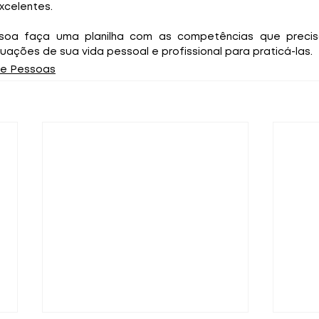
xcelentes. 
soa faça uma planilha com as competências que precisa
uações de sua vida pessoal e profissional para praticá-las.
de Pessoas