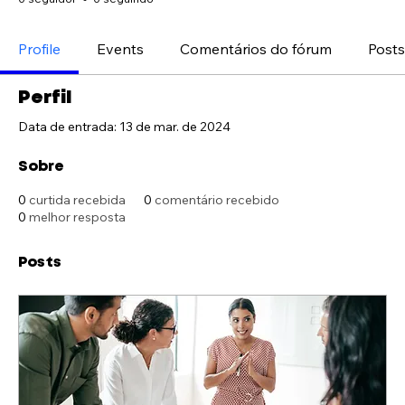
Profile
Events
Comentários do fórum
Posts
Perfil
Data de entrada: 13 de mar. de 2024
Sobre
0
curtida recebida
0
comentário recebido
0
melhor resposta
Posts