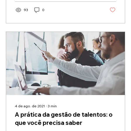
93
0
4 de ago. de 2021
∙
3
min
A prática da gestão de talentos: o
que você precisa saber