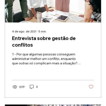
4 de ago. de 2021
∙
5
min
Entrevista sobre gestão de
conflitos
1 - Por que algumas pessoas conseguem
administrar melhor um conflito, enquanto
que outras só complicam mais a situação?
Simplesmente...
639
0