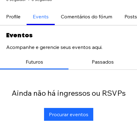
Profile
Events
Comentários do fórum
Posts
Eventos
Acompanhe e gerencie seus eventos aqui.
Futuros
Passados
Ainda não há ingressos ou RSVPs
Procurar eventos