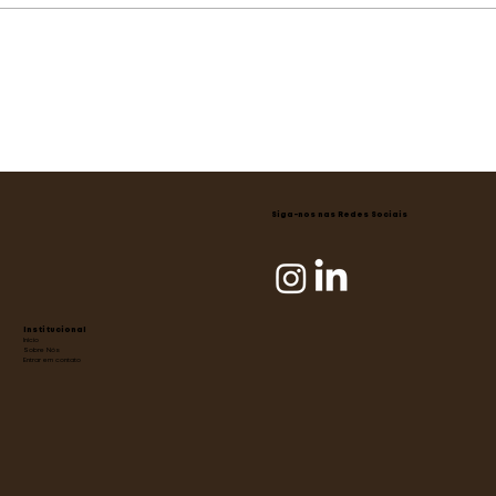
Siga-nos nas Redes Sociais
Institucional
Início
Sobre Nós
Entrar em contato