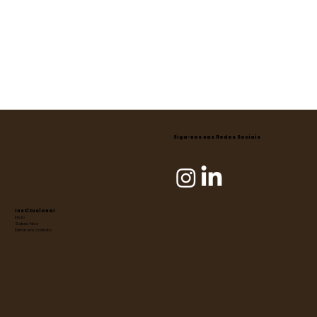
Siga-nos nas Redes Sociais
Institucional
Início
Sobre Nós
Entrar em contato