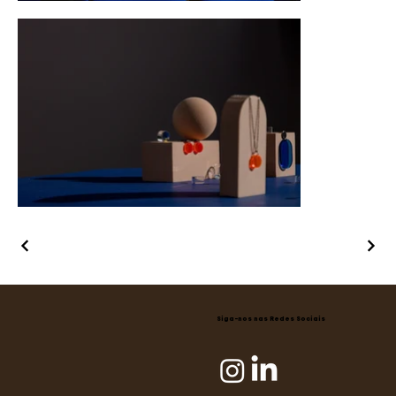
Siga-nos nas Redes Sociais