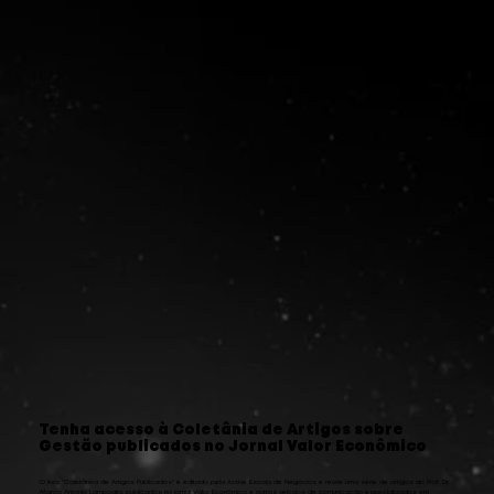
Tenha acesso à Coletânia de Artigos sobre
Gestão publicados no Jornal Valor Econômico
O livro "Coletânea de Artigos Publicados" é editado pela Active Escola de Negócios e reúne uma série de artigos do Prof. Dr.
Marco Antonio Lampoglia, publicados no jornal Valor Econômico e outros veículos de comunicação especializados em