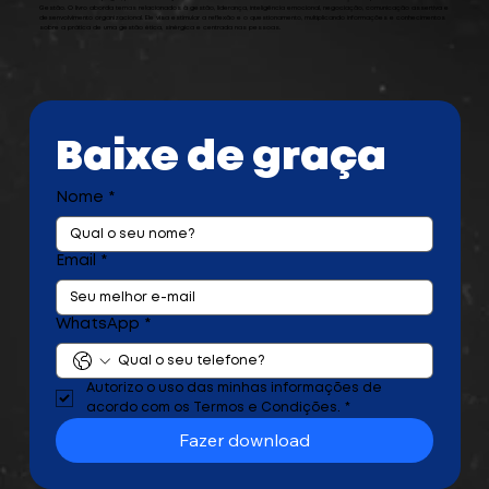
Gestão. O livro aborda temas relacionados à gestão, liderança, inteligência emocional, negociação, comunicação assertiva e
desenvolvimento organizacional. Ele visa estimular a reflexão e o questionamento, multiplicando informações e conhecimentos
sobre a prática de uma gestão ética, sinérgica e centrada nas pessoas.
Baixe de graça
Nome
*
Email
*
WhatsApp
*
Autorizo o uso das minhas informações de 
acordo com os Termos e Condições.
*
Fazer download