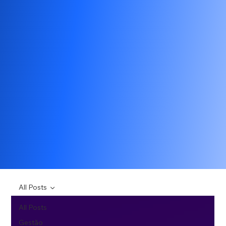
All Posts
All Posts
Gestão