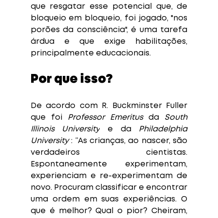
que resgatar esse potencial que, de 
bloqueio em bloqueio, foi jogado, "nos 
porões da consciência", é uma tarefa 
árdua e que exige habilitações, 
principalmente educacionais. 
Por que isso? 
De acordo com R. Buckminster Fuller 
que foi 
Professor Emeritus 
da 
South 
Illinois University
 e da 
Philadelphia 
University
 : “As crianças, ao nascer, são 
verdadeiros cientistas. 
Espontaneamente experimentam, 
experienciam e re-experimentam de 
novo. Procuram classificar e encontrar 
uma ordem em suas experiências. O 
que é melhor? Qual o pior? Cheiram, 