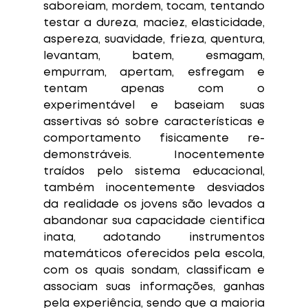
saboreiam, mordem, tocam, tentando 
testar a dureza, maciez, elasticidade, 
aspereza, suavidade, frieza, quentura, 
levantam, batem, esmagam, 
empurram, apertam, esfregam e 
tentam apenas com o 
experimentável e baseiam suas 
assertivas só sobre características e 
comportamento fisicamente re-
demonstráveis. Inocentemente 
traídos pelo sistema educacional, 
também inocentemente desviados 
da realidade os jovens são levados a 
abandonar sua capacidade cientifica 
inata, adotando instrumentos 
matemáticos oferecidos pela escola, 
com os quais sondam, classificam e 
associam suas informações, ganhas 
pela experiência, sendo que a maioria 