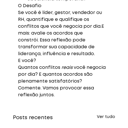
O Desafio
Se você é líder, gestor, vendedor ou 
RH, 
quantifique e qualifique
 os 
conflitos que você negocia por dia.E 
mais: 
avalie os acordos que 
constrói.
 Essa reflexão pode 
transformar sua capacidade de 
liderança, influência e resultado.
E você?
Quantos conflitos 
reais
 você negocia 
por dia? E quantos acordos são 
plenamente satisfatórios
?
Comente. Vamos provocar essa 
reflexão juntos.
Ver tudo
Posts recentes