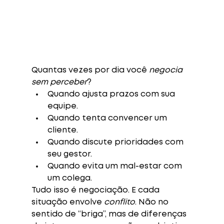
Quantas vezes por dia você 
negocia 
sem perceber
?
Quando ajusta prazos com sua 
equipe.
Quando tenta convencer um 
cliente.
Quando discute prioridades com 
seu gestor.
Quando evita um mal-estar com 
um colega.
Tudo isso é negociação.
 E cada 
situação envolve 
conflito
. Não no 
sentido de “briga”, mas de 
diferenças 