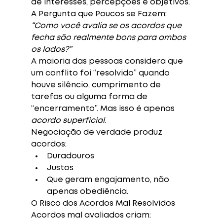
de interesses, percepções e objetivos.
A Pergunta que Poucos se Fazem:
“Como você avalia se os acordos que 
fecha são realmente bons para ambos 
os lados?”
A maioria das pessoas considera que 
um conflito foi “resolvido” quando 
houve silêncio, cumprimento de 
tarefas ou alguma forma de 
“encerramento”. Mas isso é apenas 
acordo superficial
.
Negociação de verdade produz 
acordos:
Duradouros
Justos
Que geram engajamento, não 
apenas obediência.
O Risco dos Acordos Mal Resolvidos
Acordos mal avaliados criam: