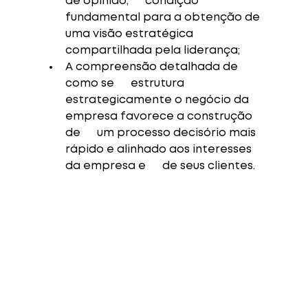
de opinião,      condição 
fundamental para a obtenção de 
uma visão estratégica      
compartilhada pela liderança;
A compreensão detalhada de 
como se      estrutura 
estrategicamente o negócio da 
empresa favorece a construção 
de      um processo decisório mais 
rápido e alinhado aos interesses 
da empresa e      de seus clientes. 