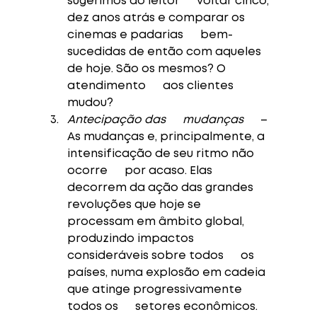
sugerimos ao leitor      voltar cinco, 
dez anos atrás e comparar os 
cinemas e padarias      bem-
sucedidas de então com aqueles 
de hoje. São os mesmos? O 
atendimento      aos clientes 
mudou? 
Antecipação das      mudanças
      – 
As mudanças e, principalmente, a 
intensificação de seu ritmo não 
ocorre      por acaso. Elas 
decorrem da ação das grandes 
revoluções que hoje se      
processam em âmbito global, 
produzindo impactos 
consideráveis sobre todos      os 
países, numa explosão em cadeia 
que atinge progressivamente 
todos os      setores econômicos. 