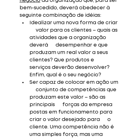
negócio
 da organização que, para ser 
bem-sucedido, deverá obedecer à 
seguinte combinação de idéias: 
Idealizar uma nova forma de criar 
     valor para os clientes – quais as 
atividades que a organização 
deverá      desempenhar e que 
produzam um real valor a seus 
clientes? Que produtos e      
serviços deverão desenvolver? 
Enfim, qual é o seu negócio? 
Ser capaz de colocar em ação um 
     conjunto de competências que 
produzam este valor – são as 
principais      forças da empresa 
postas em funcionamento para 
criar o valor desejado para      o 
cliente. Uma competência não é 
uma simples força, mas uma 