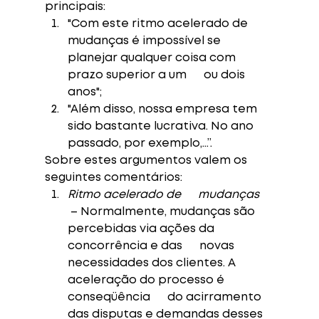
principais:
"Com este ritmo acelerado de      
mudanças é impossível se 
planejar qualquer coisa com 
prazo superior a um      ou dois 
anos"; 
"Além disso, nossa empresa tem      
sido bastante lucrativa. No ano 
passado, por exemplo,...”. 
Sobre estes argumentos valem os 
seguintes comentários: 
Ritmo acelerado de      mudanças
 – Normalmente, mudanças são 
percebidas via ações da 
concorrência e das      novas 
necessidades dos clientes. A 
aceleração do processo é 
conseqüência      do acirramento 
das disputas e demandas desses 