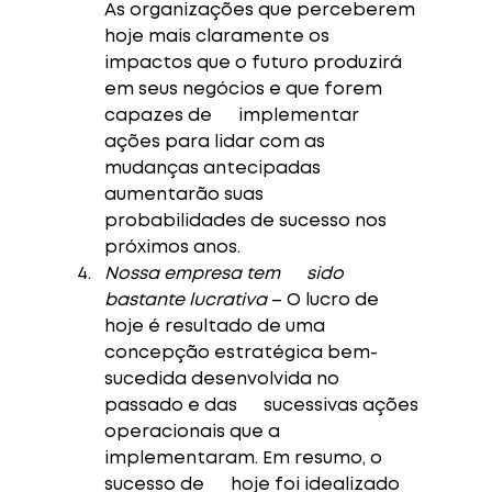
As organizações que perceberem 
hoje mais claramente os      
impactos que o futuro produzirá 
em seus negócios e que forem 
capazes de      implementar 
ações para lidar com as 
mudanças antecipadas 
aumentarão suas      
probabilidades de sucesso nos 
próximos anos. 
Nossa empresa tem      sido 
bastante lucrativa
 – O lucro de 
hoje é resultado de uma      
concepção estratégica bem-
sucedida desenvolvida no 
passado e das      sucessivas ações 
operacionais que a 
implementaram. Em resumo, o 
sucesso de      hoje foi idealizado 