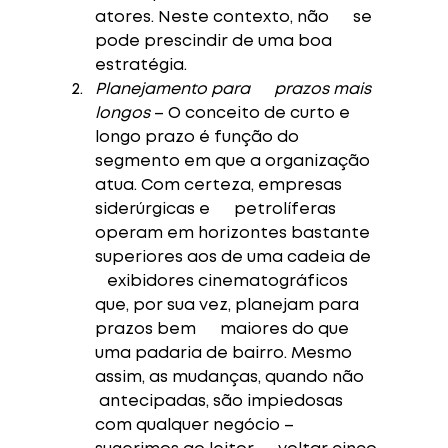
atores. Neste contexto, não      se 
pode prescindir de uma boa 
estratégia. 
Planejamento para      prazos mais 
longos
 – O conceito de curto e 
longo prazo é função do      
segmento em que a organização 
atua. Com certeza, empresas 
siderúrgicas e      petrolíferas 
operam em horizontes bastante 
superiores aos de uma cadeia de   
   exibidores cinematográficos 
que, por sua vez, planejam para 
prazos bem      maiores do que 
uma padaria de bairro. Mesmo 
assim, as mudanças, quando não     
 antecipadas, são impiedosas 
com qualquer negócio – 