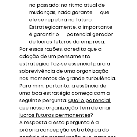
no passado; no ritmo atual de 
mudanças, nada garante      que 
ele se repetirá no futuro. 
Estrategicamente, o importante 
é garantir o      potencial gerador 
de lucros futuros da empresa. 
Por essas razões, acredito que a 
adoção de um pensamento 
estratégico faz-se essencial para a 
sobrevivência de uma organização 
nos momentos de grande turbulência. 
Para mim, portanto, a essência de 
uma boa estratégia começa com a 
seguinte pergunta: 
Qual o potencial 
que nossa organização tem de criar 
lucros futuros permanentes
?
A resposta a esta pergunta é a 
própria 
concepção estratégica do 