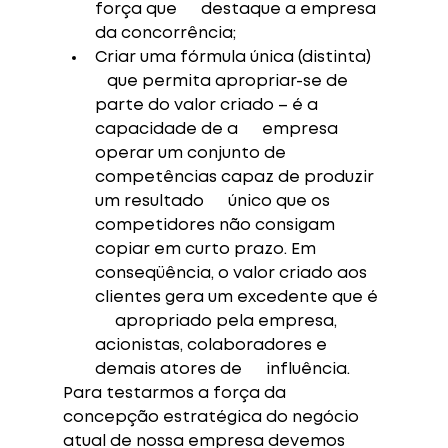
força que      destaque a empresa 
da concorrência;
Criar uma fórmula única (distinta)   
   que permita apropriar-se de 
parte do valor criado – é a 
capacidade de a      empresa 
operar um conjunto de 
competências capaz de produzir 
um resultado      único que os 
competidores não consigam 
copiar em curto prazo. Em      
conseqüência, o valor criado aos 
clientes gera um excedente que é 
     apropriado pela empresa, 
acionistas, colaboradores e 
demais atores de      influência. 
Para testarmos a força da 
concepção estratégica do negócio 
atual de nossa empresa devemos 