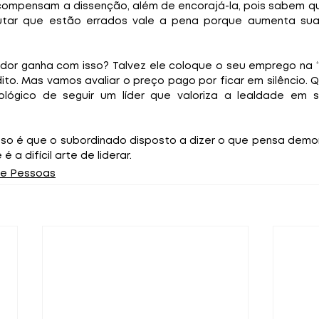
compensam a dissenção, além de encorajá-la, pois sabem q
ar que estão errados vale a pena porque aumenta sua
or ganha com isso? Talvez ele coloque o seu emprego na “
dito. Mas vamos avaliar o preço pago por ficar em silêncio. 
icológico de seguir um líder que valoriza a lealdade em s
so é que o subordinado disposto a dizer o que pensa demo
é a difícil arte de liderar.
de Pessoas