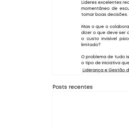
Lideres excelentes re
momentâneo de escut
tomar boas decisões.
Mas o que o colaborad
dizer o que deve ser 
o custo invisível ps
limitado?
O problema de tudo is
o tipo de iniciativa que 
Liderança e Gestão 
Posts recentes