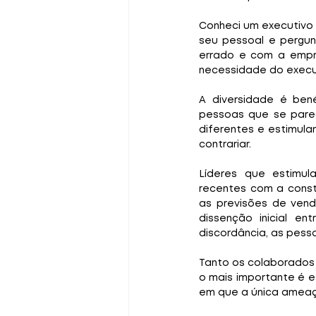
Conheci um executivo 
seu pessoal e pergu
errado e com a empr
necessidade do execut
A diversidade é ben
pessoas que se pare
diferentes e estimula
contrariar.
Líderes que estimul
recentes com a const
as previsões de vend
dissenção inicial e
discordância, as pesso
Tanto os colaborados
o mais importante é 
em que a única ameaça