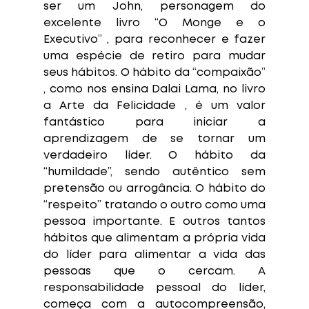
ser um John, personagem do 
excelente livro “O Monge e o 
Executivo” , para reconhecer e fazer 
uma espécie de retiro para mudar 
seus hábitos. O hábito da “compaixão” 
, como nos ensina Dalai Lama, no livro 
a Arte da Felicidade , é um valor 
fantástico para iniciar a 
aprendizagem de se tornar um 
verdadeiro líder. O hábito da 
“humildade”, sendo autêntico sem 
pretensão ou arrogância. O hábito do 
“respeito” tratando o outro como uma 
pessoa importante. E outros tantos 
hábitos que alimentam a própria vida 
do líder para alimentar a vida das 
pessoas que o cercam. A 
responsabilidade pessoal do líder, 
começa com a autocompreensão, 