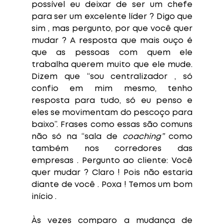
possível eu deixar de ser um chefe 
para ser um excelente líder ? Digo que 
sim , mas pergunto, por que você quer 
mudar ? A resposta que mais ouço é 
que as pessoas com quem ele 
trabalha querem muito que ele mude. 
Dizem que “sou centralizador , só 
confio em mim mesmo, tenho 
resposta para tudo, só eu penso e 
eles se movimentam do pescoço para 
baixo”. Frases como essas são comuns 
não só na “sala de 
coaching” 
como 
também nos corredores das 
empresas . Pergunto ao cliente: Você 
quer mudar ? Claro ! Pois não estaria 
diante de você . Poxa ! Temos um bom 
início .
Às vezes comparo a mudança de 