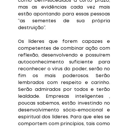
como bem-sucedidos a curto prazo, 
mas as evidências cada vez mais 
estão apontando para essas pessoas 
“as sementes de sua própria 
destruição”.
Os líderes que forem capazes e 
competentes de combinar ação com 
reflexão, desenvolvendo e possuírem 
autoconhecimento suficiente para 
reconhecer o vírus do poder, serão no 
fim os mais poderosos. Serão 
lembrados com respeito e carinho. 
Serão admirados por todos e terão 
lealdade. Empresas inteligentes , 
poucas sabemos, estão investindo no 
desenvolvimento sócio-emocional e 
espiritual dos líderes. Para que eles se 
comportem com princípios, tais como 