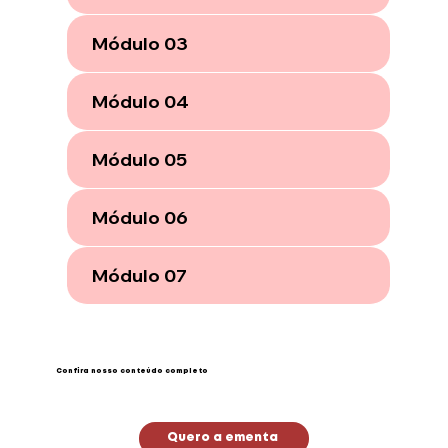
Módulo 03
Módulo 04
Módulo 05
Módulo 06
Módulo 07
Confira nosso conteúdo completo
Quero a ementa