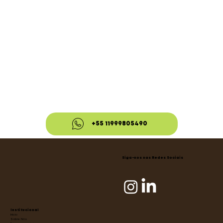
+55 11999805490
Siga-nos nas Redes Sociais
Institucional
Início
Sobre Nós