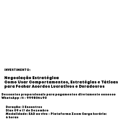
INVESTIMENTO:
Negociação Estratégica
Como Usar Comportamentos, Estratégias e Táticas
para Fechar Acordos Lucrativos e Duradouros
Descontos proporcionais para pagamentos diretamente conosco
WhatsApp : 11 - 999805490
Duração: 2 Encontros
Dias 09 e 17 de Dezembro
Modalidade: EAD ao vivo - Plataforma Zoom Carga horária:
6 horas